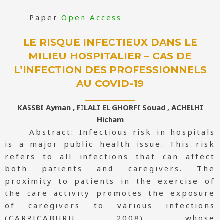
Paper
Open Access
LE RISQUE INFECTIEUX DANS LE
MILIEU HOSPITALIER – CAS DE
L’INFECTION DES PROFESSIONNELS
AU COVID-19
KASSBI Ayman , FILALI EL GHORFI Souad , ACHELHI
Hicham
Abstract: Infectious risk in hospitals
is a major public health issue. This risk
refers to all infections that can affect
both patients and caregivers. The
proximity to patients in the exercise of
the care activity promotes the exposure
of caregivers to various infections
(CARRICABURU, 2008), whose